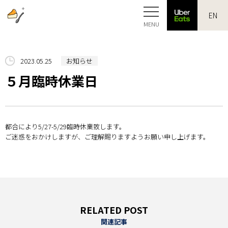
EN
HOME
2023.05.25
お知らせ
５月臨時休業日
MERCHANDISE
GALLERY
都合により5/27-5/29臨時休業致します。
ご迷惑をおかけしますが、ご理解賜りますようお願い申し上げます。
NEWS
ACCESS
ONLINE
RELATED POST
関連記事