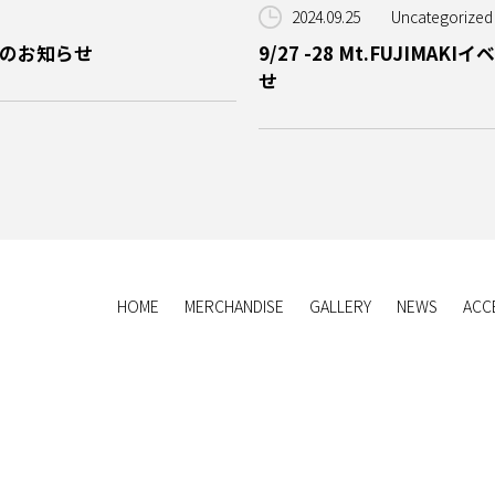
2024.09.25
Uncategorized
載のお知らせ
9/27 -28 Mt.FUJI
せ
HOME
MERCHANDISE
GALLERY
NEWS
ACC