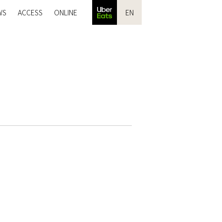
WS
ACCESS
ONLINE
EN