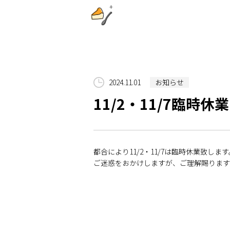
2024.11.01
お知らせ
11/2・11/7臨時
都合により11/2・11/7は臨時休業致します
ご迷惑をおかけしますが、ご理解賜ります