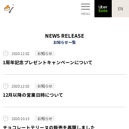
EN
HOME
NEWS RELEASE
お知らせ一覧
MERCHANDISE
2020.12.02
お知らせ
GALLERY
1周年記念プレゼントキャンペーンについて
NEWS
2020.12.02
お知らせ
12月以降の営業日時について
ACCESS
ONLINE
2020.10.13
お知らせ
チョコレートテリーヌの販売を再開しました