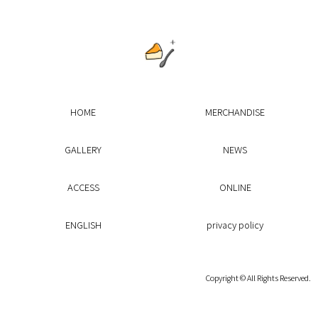
HOME
MERCHANDISE
GALLERY
NEWS
ACCESS
ONLINE
ENGLISH
privacy policy
Copyright © All Rights Reserved.